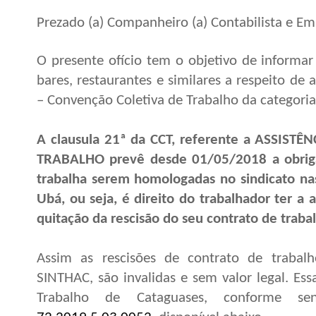
Prezado (a) Companheiro (a) Contabilista e Emp
O presente ofício tem o objetivo de informar 
bares, restaurantes e similares a respeito de
– Convenção Coletiva de Trabalho da categoria
A clausula 21ª da CCT, referente a ASSIS
TRABALHO prevê desde 01/05/2018 a obriga
trabalha serem homologadas no sindicato na
Ubá, ou seja, é direito do trabalhador ter a
quitação da resci
são do seu contrato de traba
Assim as rescisões de contrato de trabal
SINTHAC, são invalidas e sem valor legal. Ess
Trabalho de Cataguases, conforme s