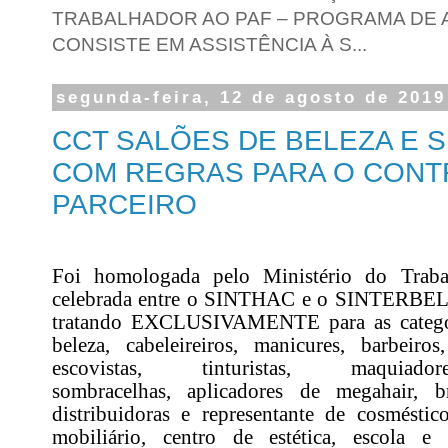
TRABALHADOR AO PAF – PROGRAMA DE A
CONSISTE EM ASSISTÊNCIA À S...
segunda-feira, 12 de agosto de 2019
CCT SALÕES DE BELEZA E S
COM REGRAS PARA O CONT
PARCEIRO
Foi homologada pelo Ministério do Trab
celebrada entre o SINTHAC e o SINTERBEL,
tratando EXCLUSIVAMENTE para as categor
beleza, cabeleireiros, manicures, barbeiros,
escovistas, tinturistas, maquiador
sombracelhas, aplicadores de megahair, 
distribuidoras e representante de cosméstic
mobiliário, centro de estética, escola e