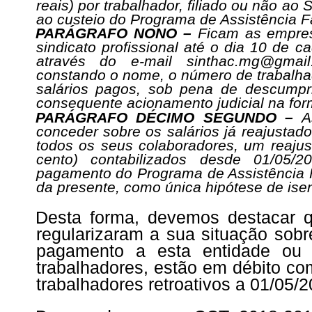
reais) por trabalhador, filiado ou não ao 
ao custeio do Programa de Assistência Fa
PARÁGRAFO NONO –
Ficam as empres
sindicato profissional até o dia 10 de 
através do e-mail sinthac.mg@gmai
constando o nome, o número de trabalhad
salários pagos, sob pena de descumpr
consequente acionamento judicial na for
PARÁGRAFO DÉCIMO SEGUNDO –
A
conceder sobre os salários já reajustad
todos os seus colaboradores, um reajus
cento) contabilizados desde 01/05/2
pagamento do Programa de Assistência F
da presente, como única hipótese de is
Desta forma, devemos destacar 
regularizaram a sua situação sobr
pagamento a esta entidade ou o
trabalhadores, estão em débito co
trabalhadores retroativos a 01/05/2