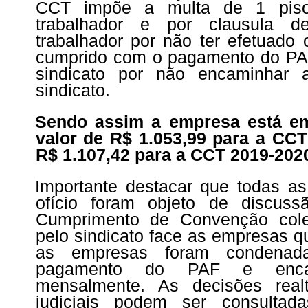
CCT impõe a multa de 1 piso 
trabalhador e por clausula d
trabalhador por não ter efetuado o
cumprido com o pagamento do PAF
sindicato por não encaminhar
sindicato.
Sendo assim a empresa está em
valor de R$ 1.053,99 para a CCT
R$ 1.107,42 para a CCT 2019-202
Importante destacar que todas as
ofício foram objeto de discus
Cumprimento de Convenção cole
pelo sindicato face as empresas 
as empresas foram condena
pagamento do PAF e enca
mensalmente. As decisões real
judiciais podem ser consultad