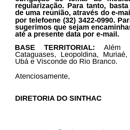
regularização. Para tanto, bast
de uma reunião, através do e-ma
por telefoene (32) 3422-0990. Par
sugerimos que sejam encaminhas
até a presente data por e-mail.
BASE TERRITORIAL:
Além P
Cataguases, Leopoldina, Muriaé
Ubá e Visconde do Rio Branco.
Atenciosamente,
DIRETORIA DO SINTHAC