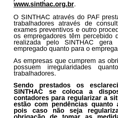
www.sinthac.org.br
.
O SINTHAC através do PAF presta
trabalhadores através de consult
exames preventivos e outro proce
os empregadores têm percebido 
realizada pelo SINTHAC gera b
empregado quanto para o emprega
As empresas que cumprem as obri
possuem irregularidades quant
trabalhadores.
Sendo prestados os esclarec
SINTHAC se coloca a dispo
contadores para regularizar a s
estão com pendências quanto a
pois caso não seja regulari
obrigação de tomar as medida