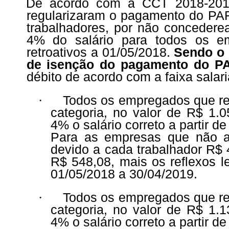
De acordo com a CCT 2018-201
regularizaram o pagamento do PAF
trabalhadores, por não concederea
4% do salário para todos os e
retroativos a 01/05/2018.
Sendo o 
de isenção do pagamento do PA
débito de acordo com a faixa salar
·
Todos os empregados que rec
categoria, no valor de R$ 1.0
4% o salário correto a partir d
Para as empresas que não ap
devido a cada trabalhador R$ 
R$ 548,08, mais os reflexos l
01/05/2018 a 30/04/2019.
·
Todos os empregados que rec
categoria, no valor de R$ 1.1
4% o salário correto a partir d