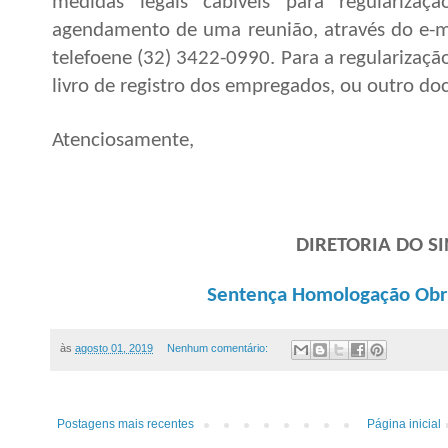
medidas legais cabíveis para regularizaçã
agendamento de uma reunião, através do e-
telefoene (32) 3422-0990. Para a regularizaçã
livro de registro dos empregados, ou outro do
Atenciosamente,
DIRETORIA DO S
Sentença Homologação Obr
às
agosto 01, 2019
Nenhum comentário:
Postagens mais recentes
Página inicial