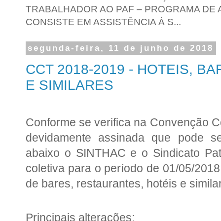
TRABALHADOR AO PAF – PROGRAMA DE A
CONSISTE EM ASSISTÊNCIA À S...
segunda-feira, 11 de junho de 2018
CCT 2018-2019 - HOTEIS, 
E SIMILARES
Conforme se verifica na Convenção C
devidamente assinada que pode ser
abaixo o SINTHAC e o Sindicato Pat
coletiva para o período de 01/05/201
de bares, restaurantes, hotéis e simila
Principais alterações: