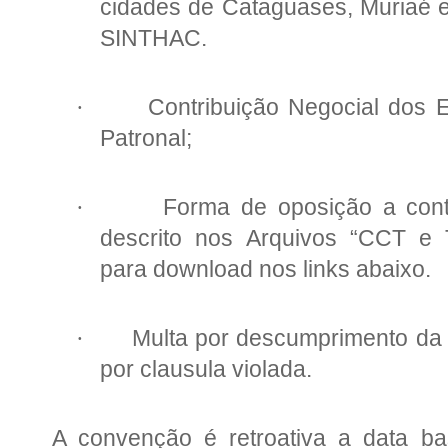
cidades de Cataguases, Muriaé e
SINTHAC.
Contribuição Negocial dos
·
Patronal;
Forma de oposição a cont
·
descrito nos Arquivos “CCT e Ta
para download nos links abaixo.
Multa por descumprimento da 
·
por clausula violada.
A convenção é retroativa a data ba