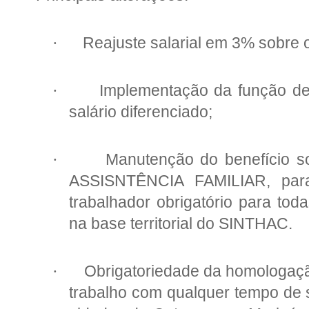
Reajuste salarial em 3% sobre o
·
Implementação da função de
·
salário diferenciado;
Manutenção do benefício
·
ASSISNTÊNCIA FAMILIAR, pa
trabalhador obrigatório para to
na base territorial do SINTHAC.
Obrigatoriedade da homologaçã
·
trabalho com qualquer tempo de s