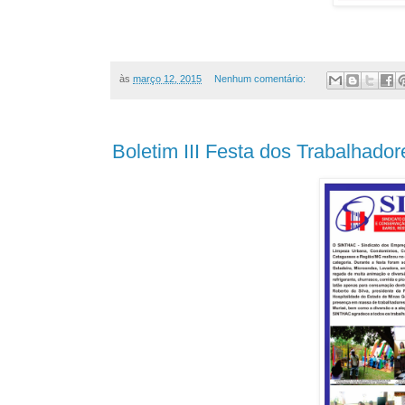
às
março 12, 2015
Nenhum comentário:
Boletim III Festa dos Trabalhad