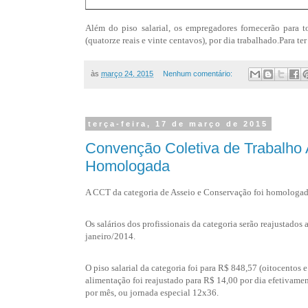
Além do piso salarial, os empregadores fornecerão para 
(quatorze reais e vinte centavos), por dia trabalhado.
Para te
às
março 24, 2015
Nenhum comentário:
terça-feira, 17 de março de 2015
Convenção Coletiva de Trabalho
Homologada
A CCT da categoria de Asseio e Conservação foi homologad
Os salários dos profissionais da categoria serão reajustados
janeiro/2014.
O piso salarial da categoria foi para R$ 848,57 (oitocentos e
alimentação foi reajustado para R$ 14,00 por dia efetivame
por mês, ou jornada especial 12x36.