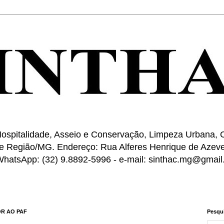
ospitalidade, Asseio e Conservação, Limpeza Urbana, C
e Região/MG. Endereço: Rua Alferes Henrique de Azeve
 WhatsApp: (32) 9.8892-5996 - e-mail: sinthac.mg@gmai
R AO PAF
Pesqui