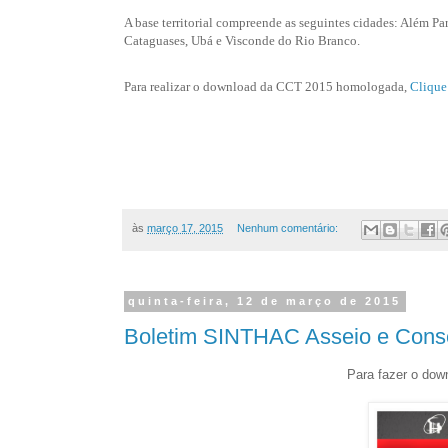
A base territorial compreende as seguintes cidades: Além Pa
Cataguases, Ubá e Visconde do Rio Branco.
Para realizar o
download da CCT 2015 homologada,
Clique
às
março 17, 2015
Nenhum comentário:
quinta-feira, 12 de março de 2015
Boletim SINTHAC Asseio e Cons
Para fazer o do