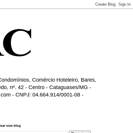
ondomínios, Comércio Hoteleiro, Bares,
do, nº. 42 - Centro - Cataguases/MG -
l.com - CNPJ: 04.664.914/0001-08 -
sar este blog