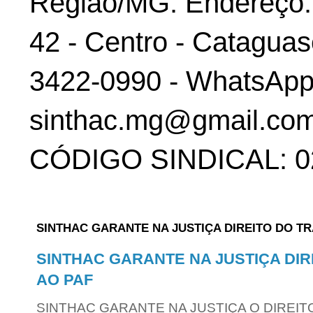
Região/MG. Endereço: 
42 - Centro - Cataguas
3422-0990 - WhatsApp:
sinthac.mg@gmail.com
CÓDIGO SINDICAL: 02
SINTHAC GARANTE NA JUSTIÇA DIREITO DO T
SINTHAC GARANTE NA JUSTIÇA DI
AO PAF
SINTHAC GARANTE NA JUSTIÇA O DIREIT