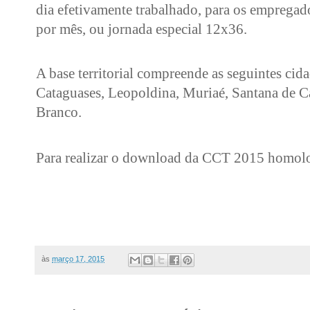
dia efetivamente trabalhado, para os empregad
por mês, ou jornada especial 12x36.
A base territorial compreende as seguintes cid
Cataguases, Leopoldina, Muriaé, Santana de C
Branco.
Para realizar o
download da CCT 2015 homolo
às
março 17, 2015