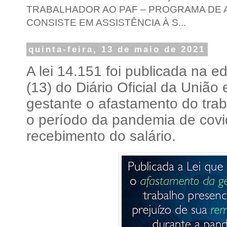
TRABALHADOR AO PAF – PROGRAMA DE A
CONSISTE EM ASSISTÊNCIA À S...
quinta-feira, 13 de maio de 2021
A lei 14.151 foi publicada na ed
(13) do Diário Oficial da Uniã
gestante o afastamento do trab
o período da pandemia de covi
recebimento do salário.