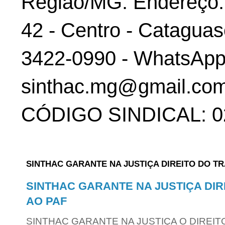
Região/MG. Endereço: 
42 - Centro - Cataguas
3422-0990 - WhatsApp:
sinthac.mg@gmail.com
CÓDIGO SINDICAL: 02
SINTHAC GARANTE NA JUSTIÇA DIREITO DO T
SINTHAC GARANTE NA JUSTIÇA DI
AO PAF
SINTHAC GARANTE NA JUSTIÇA O DIREIT