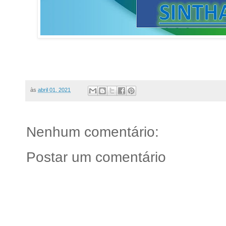
às
abril 01, 2021
Nenhum comentário:
Postar um comentário