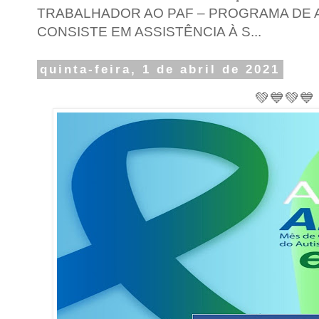
TRABALHADOR AO PAF – PROGRAMA DE A
CONSISTE EM ASSISTÊNCIA À S...
quinta-feira, 1 de abril de 2021
💚💙💚💙